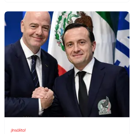
¡Insólito!