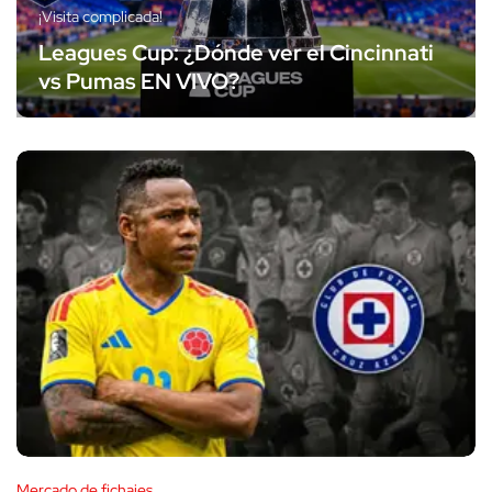
¡Visita complicada!
Leagues Cup: ¿Dónde ver el Cincinnati
vs Pumas EN VIVO?
Mercado de fichajes