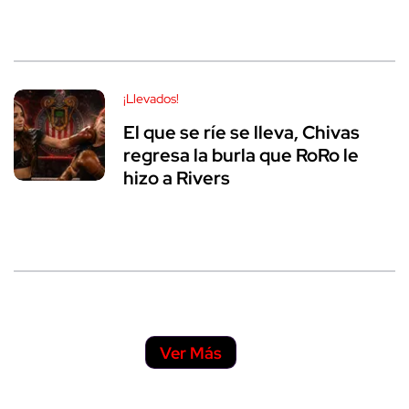
¡Llevados!
El que se ríe se lleva, Chivas
regresa la burla que RoRo le
hizo a Rivers
Ver Más