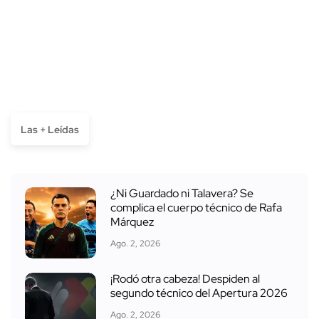
Las + Leídas
¿Ni Guardado ni Talavera? Se
complica el cuerpo técnico de Rafa
Márquez
Ago. 2, 2026
¡Rodó otra cabeza! Despiden al
segundo técnico del Apertura 2026
Ago. 2, 2026