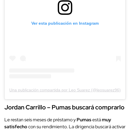
Ver esta publicación en Instagram
Una publicación compartida por Leo Suarez (@leosuarez96)
Jordan Carrillo – Pumas buscará comprarlo
Le restan seis meses de préstamo y
Pumas
está
muy
satisfecho
con su rendimiento. La dirigencia buscará activar