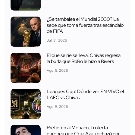
¿Se tambalea el Mundial 2030? La
sede que toma fuerza tras escándalo
de FIFA
Jul. 31, 2026
El que se ríe se lleva, Chivas regresa
la burla que RoRo le hizo a Rivers
Ago. 5, 2026
Leagues Cup: Dónde ver EN VIVO el
LAFC vs Chivas
Ago. 5, 2026
Prefieren al Mónaco, la oferta
europea que Cruz Azul rechazó por