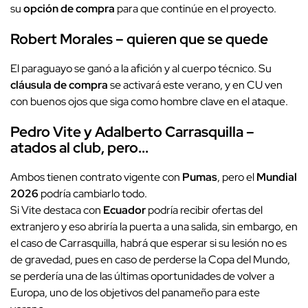
su
opción de compra
para que continúe en el proyecto.
Robert Morales – quieren que se quede
El paraguayo se ganó a la afición y al cuerpo técnico. Su
cláusula de compra
se activará este verano, y en CU ven
con buenos ojos que siga como hombre clave en el ataque.
Pedro Vite y Adalberto Carrasquilla –
atados al club, pero...
Ambos tienen contrato vigente con
Pumas
, pero el
Mundial
2026
podría cambiarlo todo.
Si Vite destaca con
Ecuador
podría recibir ofertas del
extranjero y eso abriría la puerta a una salida, sin embargo, en
el caso de Carrasquilla, habrá que esperar si su lesión no es
de gravedad, pues en caso de perderse la Copa del Mundo,
se perdería una de las últimas oportunidades de volver a
Europa, uno de los objetivos del panameño para este