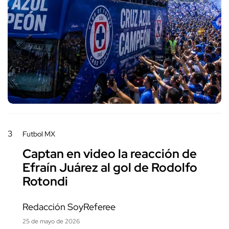
3
Futbol MX
Captan en video la reacción de
Efraín Juárez al gol de Rodolfo
Rotondi
Redacción SoyReferee
25 de mayo de 2026