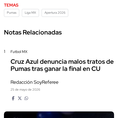
TEMAS
Pumas
Liga MX
Apertura 2026
Notas Relacionadas
1
Futbol MX
Cruz Azul denuncia malos tratos de
Pumas tras ganar la final en CU
Redacción SoyReferee
25 de mayo de 2026