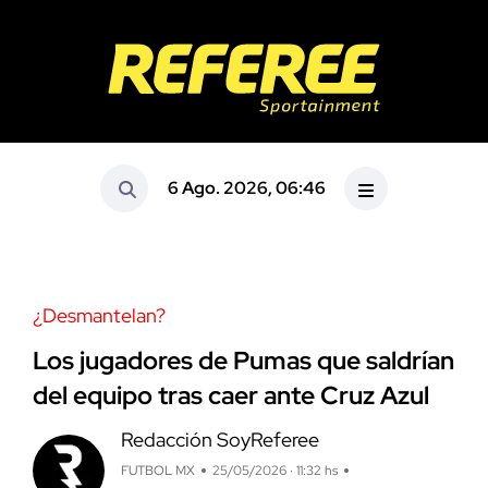
6 Ago. 2026, 06:46
¿Desmantelan?
Los jugadores de Pumas que saldrían
del equipo tras caer ante Cruz Azul
Redacción SoyReferee
FUTBOL MX
25/05/2026 · 11:32 hs