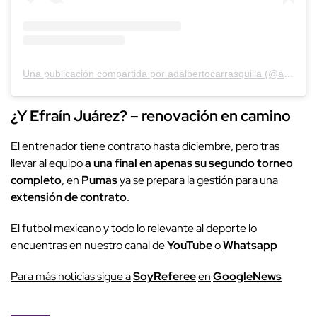
Una publicación compartida por adalbertocarrasquilla (@adalbertocarrasquilla18)
¿Y Efraín Juárez? – renovación en camino
El entrenador tiene contrato hasta diciembre, pero tras
llevar al equipo
a una final en apenas su segundo torneo
completo
, en
Pumas
ya se prepara la gestión para una
extensión de contrato
.
El futbol mexicano y todo lo relevante al deporte lo
encuentras en nuestro canal de
YouTube
o
Whatsapp
P
ara más noticias sigue a
SoyReferee
en
G
oogleNews