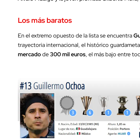
Los más baratos
En el extremo opuesto de la lista se encuentra
Gu
trayectoria internacional, el histórico guardame
mercado
de
300 mil euros
, el más bajo entre t