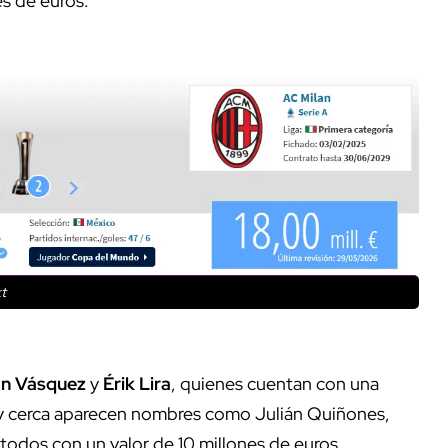
es de euros.
t
n Vásquez
y
Érik Lira
, quienes cuentan con una
 cerca aparecen nombres como Julián Quiñones,
todos con un valor de 10 millones de euros.