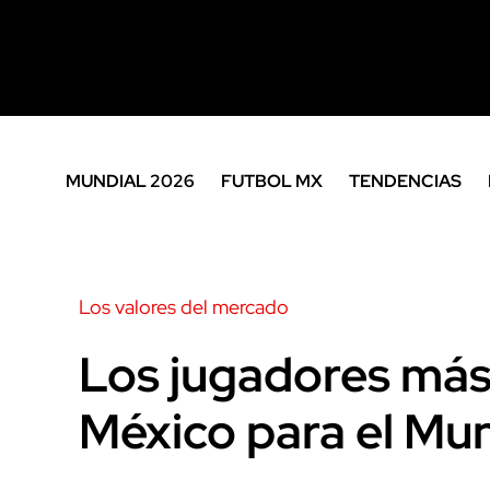
MUNDIAL 2026
FUTBOL MX
TENDENCIAS
Los valores del mercado
Los jugadores más
México para el Mu