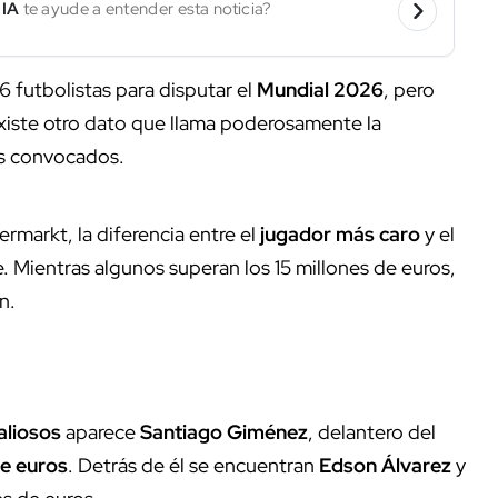
 IA
te ayude a entender esta noticia?
6 futbolistas para disputar el
Mundial 2026
, pero
existe otro dato que llama poderosamente la
s convocados.
rmarkt, la diferencia entre el
jugador más caro
y el
e. Mientras algunos superan los 15 millones de euros,
n.
aliosos
aparece
Santiago Giménez
, delantero del
de euros
. Detrás de él se encuentran
Edson Álvarez
y