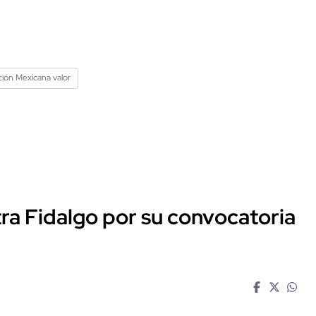
ción Mexicana valor
a Fidalgo por su convocatoria