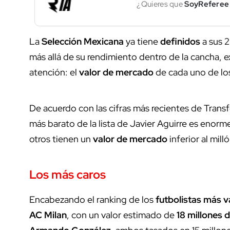
¿Quieres que
SoyReferee
La
Selección Mexicana
ya tiene
definidos
a sus 2
más allá de su rendimiento dentro de la cancha, 
atención: el
valor de mercado
de cada uno de lo
De acuerdo con las cifras más recientes de Transfe
más barato de la lista de Javier Aguirre es enorm
otros tienen un
valor de mercado
inferior al milló
Los más caros
Encabezando el ranking de los
futbolistas más v
AC Milan
, con un valor estimado de
18 millones 