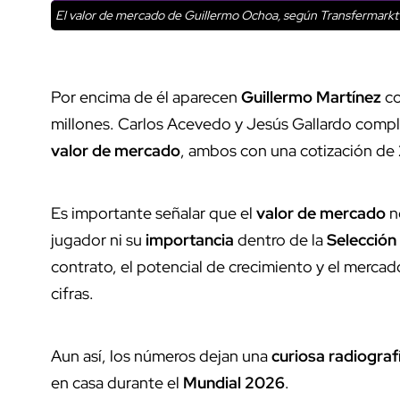
El valor de mercado de Guillermo Ochoa, según Transfermarkt
Por encima de él aparecen
Guillermo Martínez
c
millones. Carlos Acevedo y Jesús Gallardo comple
valor de mercado
, ambos con una cotización de 
Es importante señalar que el
valor de mercado
n
jugador ni su
importancia
dentro de la
Selección
contrato, el potencial de crecimiento y el merca
cifras.
Aun así, los números dejan una
curiosa radiograf
en casa durante el
Mundial 2026
.