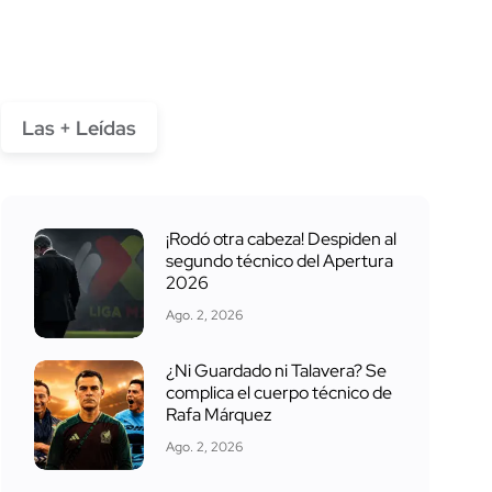
Las + Leídas
¡Rodó otra cabeza! Despiden al
segundo técnico del Apertura
2026
Ago. 2, 2026
¿Ni Guardado ni Talavera? Se
complica el cuerpo técnico de
Rafa Márquez
Ago. 2, 2026