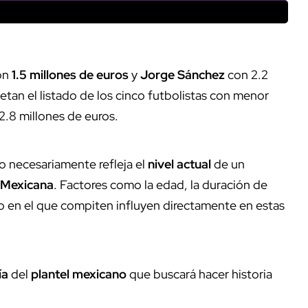
on
1.5 millones de euros
y
Jorge Sánchez
con 2.2
tan el listado de los cinco futbolistas con menor
2.8 millones de euros.
o necesariamente refleja el
nivel actual
de un
 Mexicana
. Factores como la edad, la duración de
do en el que compiten influyen directamente en estas
ía
del
plantel mexicano
que buscará hacer historia