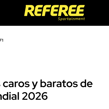
F1
 caros y baratos de
ndial 2026