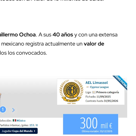
illermo Ochoa
. A sus
40 años
y con una extensa
ta mexicano registra actualmente un
valor de
odos los convocados.