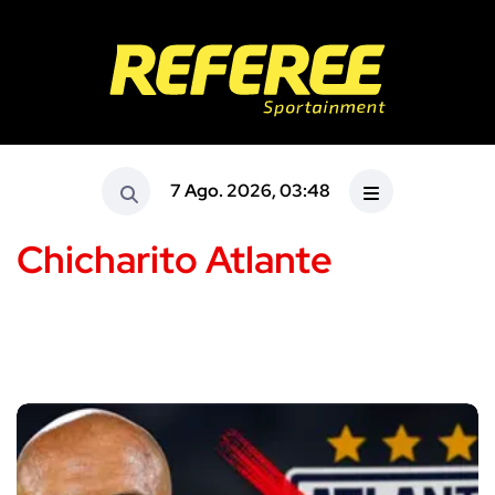
7 Ago. 2026, 03:48
Chicharito Atlante