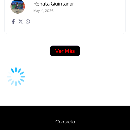
Renata Quintanar
May. 4, 2026
Ver Más
Contacto