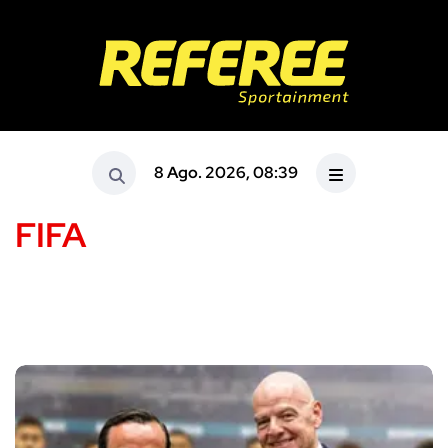
8 Ago. 2026, 08:39
FIFA