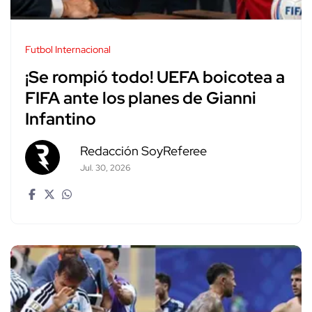
Futbol Internacional
¡Se rompió todo! UEFA boicotea a
FIFA ante los planes de Gianni
Infantino
Redacción SoyReferee
Jul. 30, 2026