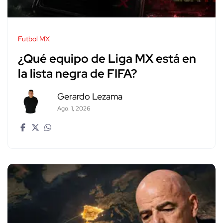
Futbol MX
¿Qué equipo de Liga MX está en
la lista negra de FIFA?
Gerardo Lezama
Ago. 1, 2026