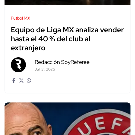
Futbol MX
Equipo de Liga MX analiza vender
hasta el 40 % del club al
extranjero
Redacción SoyReferee
Jul. 31, 2026