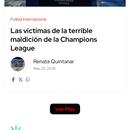
Futbol Internacional
Las víctimas de la terrible
maldición de la Champions
League
Renata Quintanar
May. 25, 2026
Ver Más