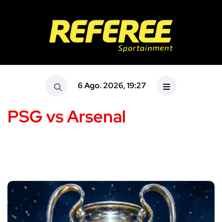
6 Ago. 2026, 19:27
PSG vs Arsenal