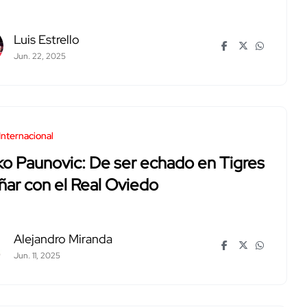
Luis Estrello
Jun. 22, 2025
Internacional
ko Paunovic: De ser echado en Tigres
ñar con el Real Oviedo
Alejandro Miranda
Jun. 11, 2025