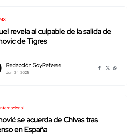
 MX
el revela al culpable de la salida de
ovic de Tigres
Redacción SoyReferee
Jun. 24, 2025
Internacional
ović se acuerda de Chivas tras
enso en España