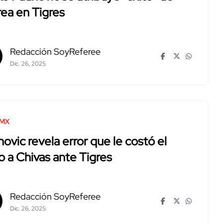
ea en Tigres
Redacción SoyReferee
Dic. 26, 2025
 MX
ovic revela error que le costó el
lo a Chivas ante Tigres
Redacción SoyReferee
Dic. 26, 2025