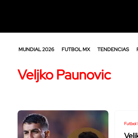
MUNDIAL 2026
FUTBOL MX
TENDENCIAS
Veljko Paunovic
Futbol
Velj