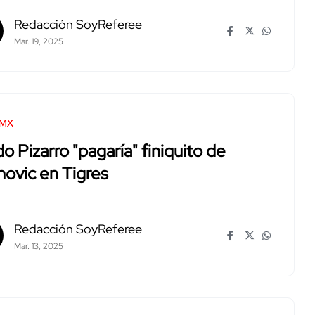
Redacción SoyReferee
Mar. 19, 2025
 MX
o Pizarro "pagaría" finiquito de
ovic en Tigres
Redacción SoyReferee
Mar. 13, 2025