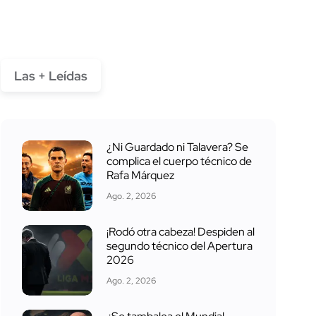
Las + Leídas
¿Ni Guardado ni Talavera? Se
complica el cuerpo técnico de
Rafa Márquez
Ago. 2, 2026
¡Rodó otra cabeza! Despiden al
segundo técnico del Apertura
2026
Ago. 2, 2026