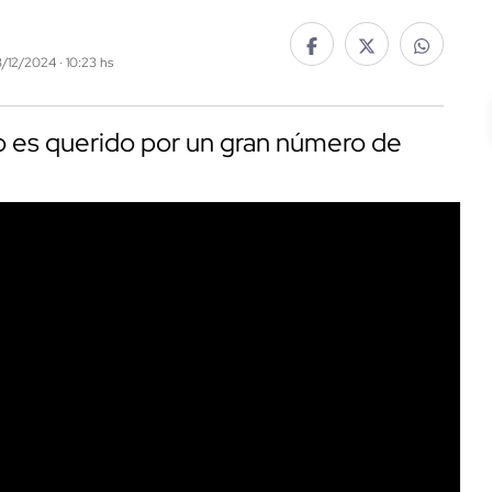
3/12/2024 · 10:23 hs
o es querido por un gran número de