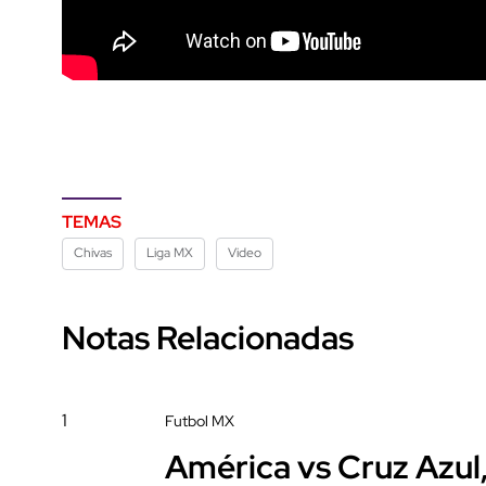
TEMAS
Chivas
Liga MX
Video
Notas Relacionadas
1
Futbol MX
América vs Cruz Azul,