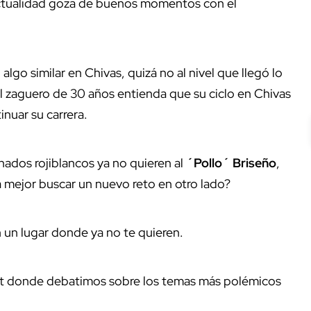
actualidad goza de buenos momentos con el
 algo similar en Chivas, quizá no al nivel que llegó lo
el zaguero de 30 años entienda que su ciclo en Chivas
inuar su carrera.
nados rojiblancos ya no quieren al
´Pollo´ Briseño
,
 mejor buscar un nuevo reto en otro lado?
 un lugar donde ya no te quieren.
st donde debatimos sobre los temas más polémicos