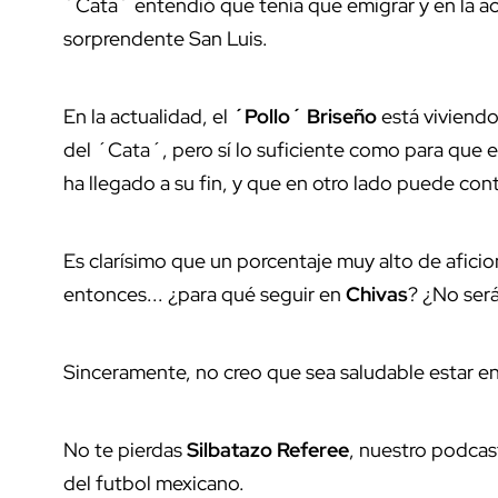
´Cata´ entendió que tenía que emigrar y en la 
sorprendente San Luis.
En la actualidad, el
´Pollo´ Briseño
está viviendo
del ´Cata´, pero sí lo suficiente como para que 
ha llegado a su fin, y que en otro lado puede cont
Es clarísimo que un porcentaje muy alto de aficio
entonces... ¿para qué seguir en
Chivas
? ¿No será
Sinceramente, no creo que sea saludable estar en
No te pierdas
Silbatazo Referee
, nuestro podca
del futbol mexicano.