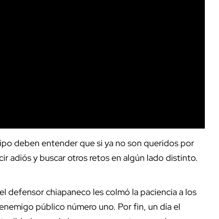
ipo deben entender que si ya no son queridos por
r adiós y buscar otros retos en algún lado distinto.
 el defensor chiapaneco les colmó la paciencia a los
 enemigo público número uno. Por fin, un día el