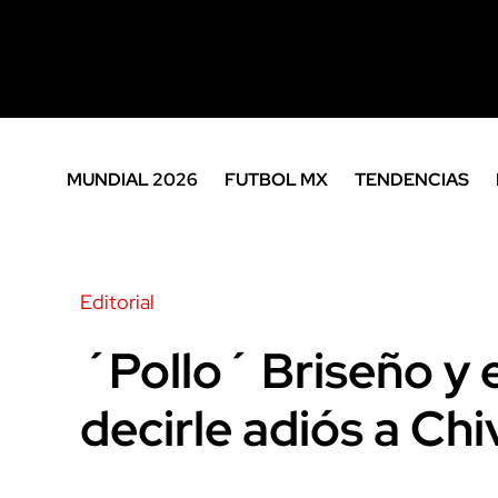
MUNDIAL 2026
FUTBOL MX
TENDENCIAS
Editorial
´Pollo´ Briseño y
decirle adiós a Chi