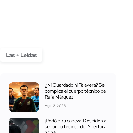
Las + Leídas
¿Ni Guardado ni Talavera? Se
complica el cuerpo técnico de
Rafa Márquez
Ago. 2, 2026
¡Rodó otra cabeza! Despiden al
segundo técnico del Apertura
2026