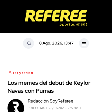
8 Ago. 2026, 13:47
¡Amo y señor!
Los memes del debut de Keylor
Navas con Pumas
Redacción SoyReferee
FUTBOL MX
25/07/2025 · 21:59 hs