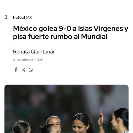
3
Futbol MX
México golea 9-0 a Islas Vírgenes y
pisa fuerte rumbo al Mundial
Renata Quintanar
10 de abril de 2026