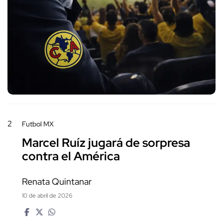
2
Futbol MX
Marcel Ruíz jugará de sorpresa
contra el América
Renata Quintanar
10 de abril de 2026