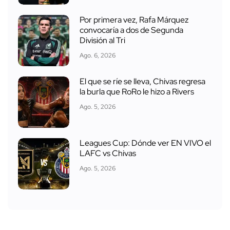
Por primera vez, Rafa Márquez
convocaría a dos de Segunda
División al Tri
Ago. 6, 2026
El que se ríe se lleva, Chivas regresa
la burla que RoRo le hizo a Rivers
Ago. 5, 2026
Leagues Cup: Dónde ver EN VIVO el
LAFC vs Chivas
Ago. 5, 2026