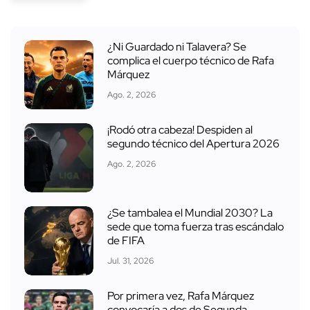
¿Ni Guardado ni Talavera? Se
complica el cuerpo técnico de Rafa
Márquez
Ago. 2, 2026
¡Rodó otra cabeza! Despiden al
segundo técnico del Apertura 2026
Ago. 2, 2026
¿Se tambalea el Mundial 2030? La
sede que toma fuerza tras escándalo
de FIFA
Jul. 31, 2026
Por primera vez, Rafa Márquez
convocaría a dos de Segunda