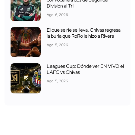
División al Tri
Ago. 6, 2026
El que se ríe se lleva, Chivas regresa
la burla que RoRo le hizo a Rivers
Ago. 5, 2026
Leagues Cup: Dónde ver EN VIVO el
LAFC vs Chivas
Ago. 5, 2026