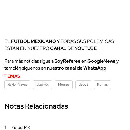
EL
FUTBOL MEXICANO
Y TODAS SUS POLÉMICAS
ESTÁN EN NUESTRO
CANAL
DE
YOUTUBE
Para más noticias sigue a
SoyReferee
en
GoogleNews
y
también síguenos en
nuestro canal de WhatsApp
TEMAS
Keylor Navas
Liga MX
Memes
debut
Pumas
Notas Relacionadas
1
Futbol MX