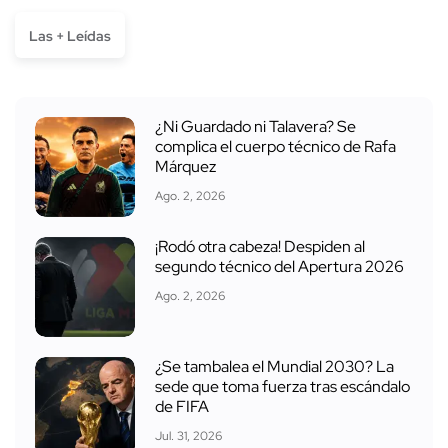
Las + Leídas
¿Ni Guardado ni Talavera? Se
complica el cuerpo técnico de Rafa
Márquez
Ago. 2, 2026
¡Rodó otra cabeza! Despiden al
segundo técnico del Apertura 2026
Ago. 2, 2026
¿Se tambalea el Mundial 2030? La
sede que toma fuerza tras escándalo
de FIFA
Jul. 31, 2026