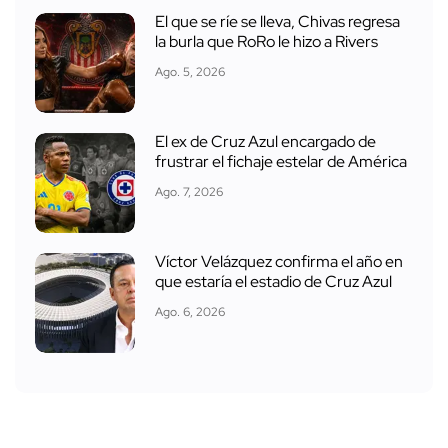
El que se ríe se lleva, Chivas regresa
la burla que RoRo le hizo a Rivers
Ago. 5, 2026
El ex de Cruz Azul encargado de
frustrar el fichaje estelar de América
Ago. 7, 2026
Víctor Velázquez confirma el año en
que estaría el estadio de Cruz Azul
Ago. 6, 2026