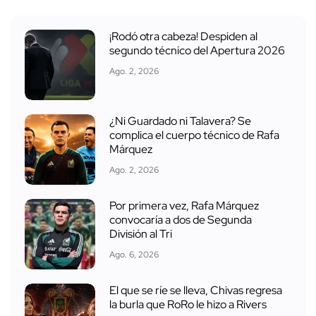
¡Rodó otra cabeza! Despiden al
segundo técnico del Apertura 2026
Ago. 2, 2026
¿Ni Guardado ni Talavera? Se
complica el cuerpo técnico de Rafa
Márquez
Ago. 2, 2026
Por primera vez, Rafa Márquez
convocaría a dos de Segunda
División al Tri
Ago. 6, 2026
El que se ríe se lleva, Chivas regresa
la burla que RoRo le hizo a Rivers