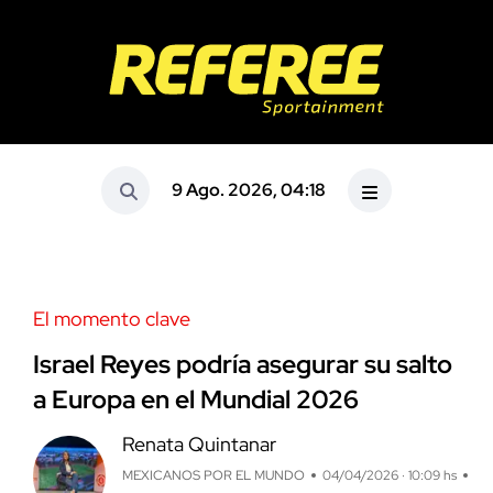
9 Ago. 2026, 04:18
El momento clave
Israel Reyes podría asegurar su salto
a Europa en el Mundial 2026
Renata Quintanar
MEXICANOS POR EL MUNDO
04/04/2026 · 10:09 hs