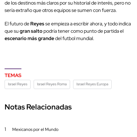
de los destinos más claros por su historial de interés, pero no
sería extraño que otros equipos se sumen con fuerza.
El futuro de
Reyes
se empieza a escribir ahora, y todo indica
que su
gran salto
podría tener como punto de partida el
escenario más grande
del futbol mundial.
TEMAS
Israel Reyes
Israel Reyes Roma
Israel Reyes Europa
Notas Relacionadas
1
Mexicanos por el Mundo