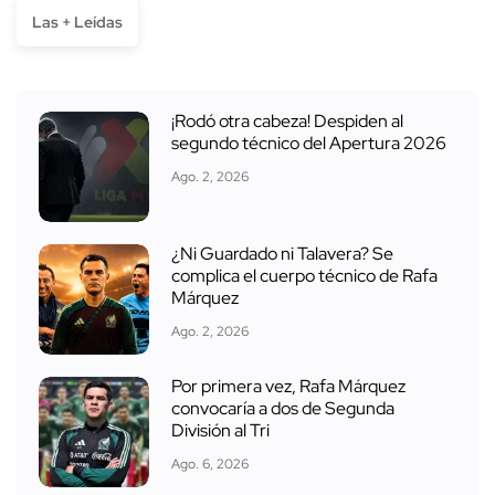
Las + Leídas
¡Rodó otra cabeza! Despiden al
segundo técnico del Apertura 2026
Ago. 2, 2026
¿Ni Guardado ni Talavera? Se
complica el cuerpo técnico de Rafa
Márquez
Ago. 2, 2026
Por primera vez, Rafa Márquez
convocaría a dos de Segunda
División al Tri
Ago. 6, 2026