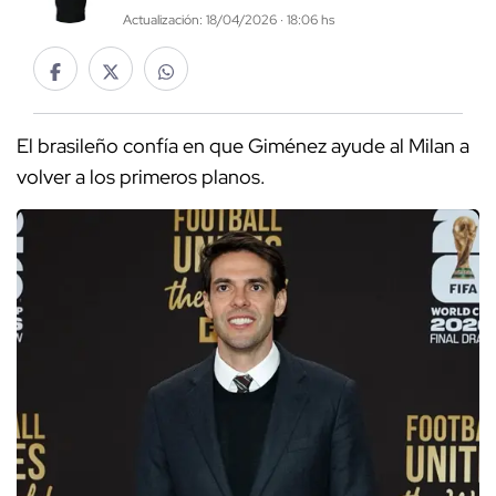
Actualización: 18/04/2026 · 18:06 hs
El brasileño confía en que Giménez ayude al Milan a
volver a los primeros planos.