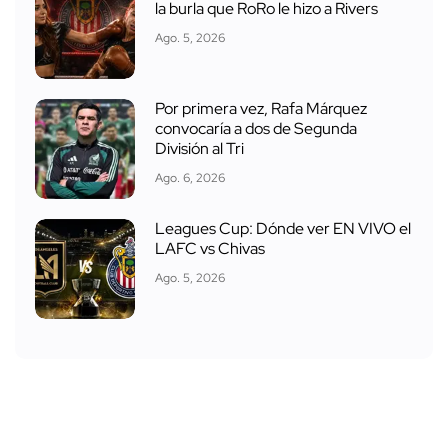
la burla que RoRo le hizo a Rivers
Ago. 5, 2026
Por primera vez, Rafa Márquez
convocaría a dos de Segunda
División al Tri
Ago. 6, 2026
Leagues Cup: Dónde ver EN VIVO el
LAFC vs Chivas
Ago. 5, 2026