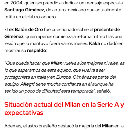
en 2004, quien sorprendió al dedicar un mensaje especial a
Santiago Giménez
, delantero mexicano que actualmente
milita en el club rossonero.
El
ex Balón de Oro
fue cuestionado sobre el
presente de
Giménez
, quien apenas comienza a retomar ritmo tras una
lesión que lo mantuvo fuera varios meses.
Kaká
no dudó en
mostrar su
respaldo
:
"Que pueda hacer que
Milan
vuelva a los mejores niveles, es
lo que esperamos de este equipo, que vuelva a ser
protagonista en Italia y en Europa. Giménez es parte del
equipo,
Allegri
tiene mucha confianza en él aunque ha
tenido un poco de dificultad esta temporada"
, señaló.
Situación actual del Milan en la Serie A y
expectativas
Además, el astro brasileño destacó la mejoría del
Milan
en la