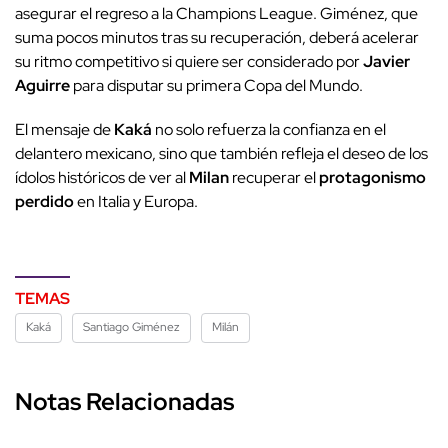
asegurar el regreso a la Champions League. Giménez, que
suma pocos minutos tras su recuperación, deberá acelerar
su ritmo competitivo si quiere ser considerado por
Javier
Aguirre
para disputar su primera Copa del Mundo.
El mensaje de
Kaká
no solo refuerza la confianza en el
delantero mexicano, sino que también refleja el deseo de los
ídolos históricos de ver al
Milan
recuperar el
protagonismo
perdido
en Italia y Europa.
TEMAS
Kaká
Santiago Giménez
Milán
Notas Relacionadas