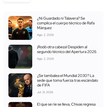
¿Ni Guardado ni Talavera? Se
complica el cuerpo técnico de Rafa
Márquez
Ago. 2, 2026
¡Rodó otra cabeza! Despiden al
segundo técnico del Apertura 2026
Ago. 2, 2026
¿Se tambalea el Mundial 2030? La
sede que toma fuerza tras escándalo
de FIFA
Jul. 31, 2026
El que se ríe se lleva, Chivas regresa