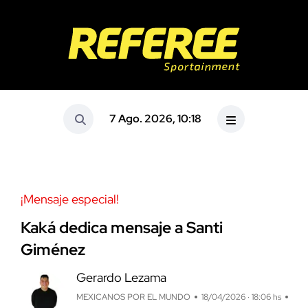
7 Ago. 2026, 10:18
¡Mensaje especial!
Kaká dedica mensaje a Santi
Giménez
Gerardo Lezama
MEXICANOS POR EL MUNDO
18/04/2026 · 18:06 hs