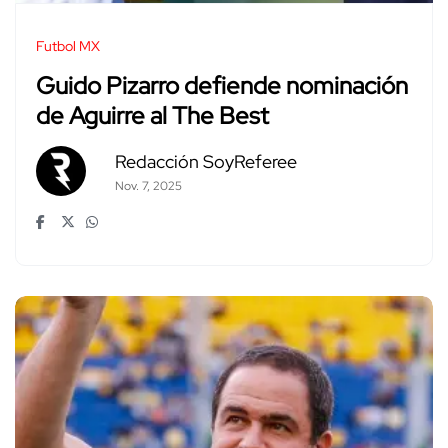
Futbol MX
Guido Pizarro defiende nominación
de Aguirre al The Best
Redacción SoyReferee
Nov. 7, 2025