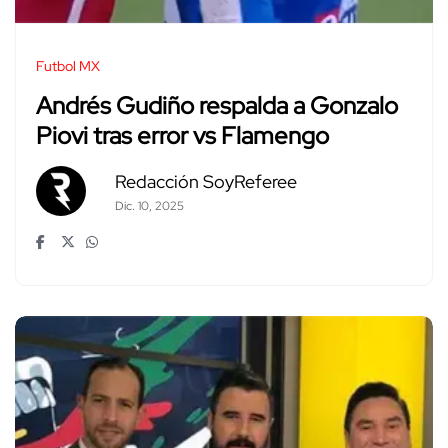
Futbol MX
Andrés Gudiño respalda a Gonzalo
Piovi tras error vs Flamengo
Redacción SoyReferee
Dic. 10, 2025