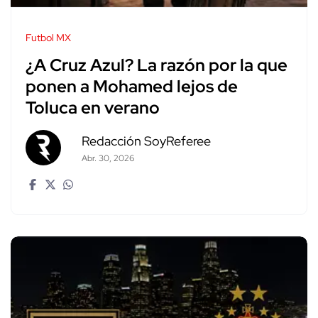
Futbol MX
¿A Cruz Azul? La razón por la que
ponen a Mohamed lejos de
Toluca en verano
Redacción SoyReferee
Abr. 30, 2026