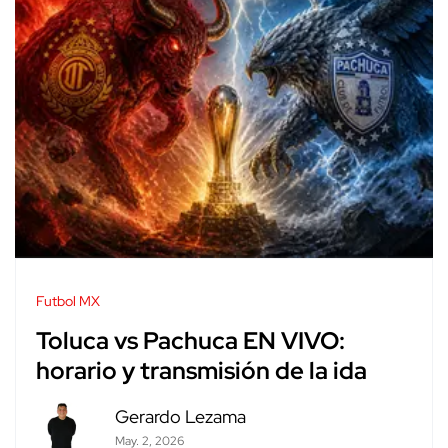
Futbol MX
Toluca vs Pachuca EN VIVO:
horario y transmisión de la ida
Gerardo Lezama
May. 2, 2026