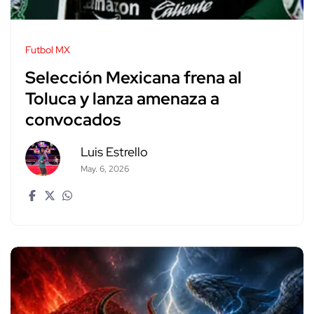
Futbol MX
Selección Mexicana frena al
Toluca y lanza amenaza a
convocados
Luis Estrello
May. 6, 2026