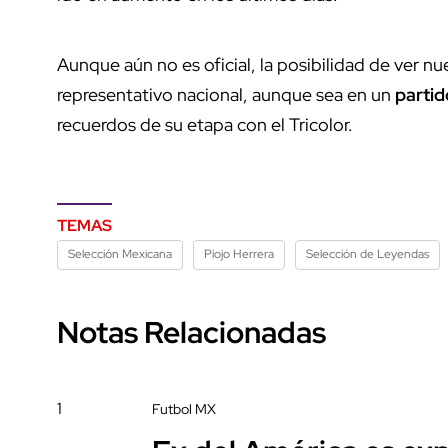
Aunque aún no es oficial, la posibilidad de ver 
representativo nacional, aunque sea en un
partid
recuerdos de su etapa con el Tricolor.
TEMAS
Selección Mexicana
Piojo Herrera
Selección de Leyendas
Notas Relacionadas
1
Futbol MX