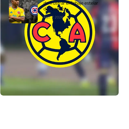
de frustrar el fichaje estelar
de América
Ago. 7, 2026