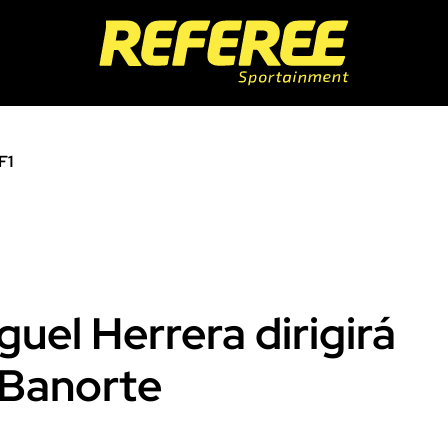
F1
iguel Herrera dirigirá
o Banorte