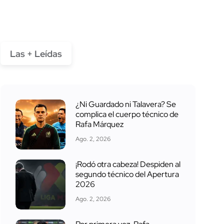
Las + Leídas
¿Ni Guardado ni Talavera? Se
complica el cuerpo técnico de
Rafa Márquez
Ago. 2, 2026
¡Rodó otra cabeza! Despiden al
segundo técnico del Apertura
2026
Ago. 2, 2026