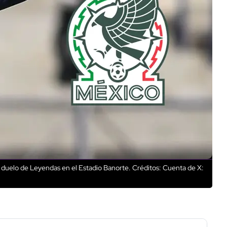
 el duelo de Leyendas en el Estadio Banorte.
Créditos: Cuenta de X: