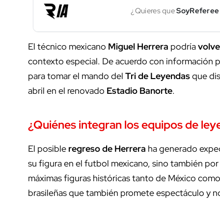
¿Quieres que
SoyReferee
El técnico mexicano
Miguel Herrera
podría
volver
contexto especial. De acuerdo con información pub
para tomar el mando del
Tri de Leyendas
que di
abril en el renovado
Estadio Banorte
.
¿Quiénes integran los equipos de leye
El posible
regreso de Herrera
ha generado expec
su figura en el futbol mexicano, sino también por e
máximas figuras históricas tanto de México como 
brasileñas que también promete espectáculo y nos