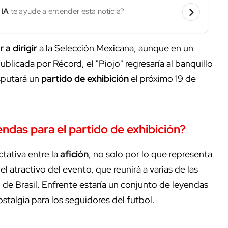
 IA
te ayude a entender esta noticia?
 a dirigir
a la Selección Mexicana, aunque en un
licada por Récord, el "Piojo" regresaría al banquillo
sputará un
partido de exhibición
el próximo 19 de
ndas para el partido de exhibición?
tativa entre la
afición
, no solo por lo que representa
l atractivo del evento, que reunirá a varias de las
de Brasil. Enfrente estaría un conjunto de leyendas
talgia para los seguidores del futbol.