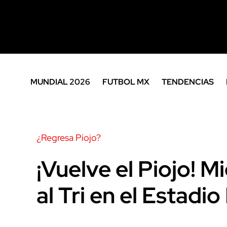
MUNDIAL 2026
FUTBOL MX
TENDENCIAS
¿Regresa Piojo?
¡Vuelve el Piojo! M
al Tri en el Estadi