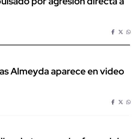
ulsado por agresión directa a
ías Almeyda aparece en video