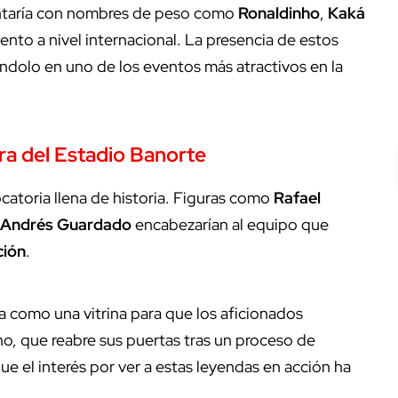
ontaría con nombres de peso como
Ronaldinho
,
Kaká
nto a nivel internacional. La presencia de estos
iéndolo en uno de los eventos más atractivos en la
ura del Estadio Banorte
catoria llena de historia. Figuras como
Rafael
Andrés Guardado
encabezarían al equipo que
ción
.
ía como una vitrina para que los aficionados
no, que reabre sus puertas tras un proceso de
que el interés por ver a estas leyendas en acción ha