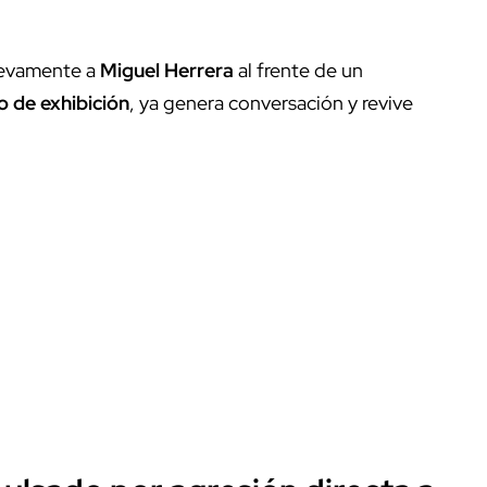
nuevamente a
Miguel Herrera
al frente de un
o de exhibición
, ya genera conversación y revive