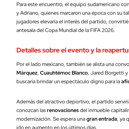
Para este encuentro, el equipo sudamericano c
y Adriano, quienes marcaron una época con su tale
jugadores elevaría el interés del partido, convirt
antesala del Copa Mundial de la FIFA 2026.
Detalles sobre el evento y la reapert
Por el lado mexicano, también se alista una convo
Márquez
,
Cuauhtémoc Blanco
, Jared Borgetti y
buscaría brindar un espectáculo digno para la
afi
Además del atractivo deportivo, el partido servir
conozcan las
renovaciones
del inmueble capitali
modernización. Se espera una
gran entrada
, ya 
ido en aumento en los últimos días.