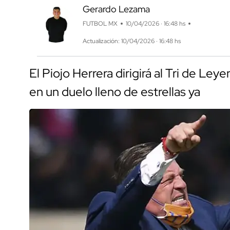
Gerardo Lezama
FUTBOL MX
10/04/2026 · 16:48 hs
Actualización: 10/04/2026 · 16:48 hs
El Piojo Herrera dirigirá al Tri de Ley
en un duelo lleno de estrellas ya