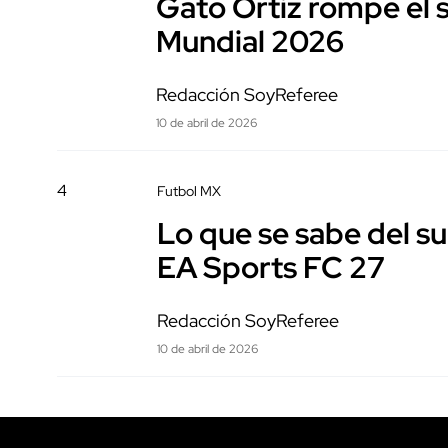
Gato Ortiz rompe el s
Mundial 2026
Redacción SoyReferee
10 de abril de 2026
4
Futbol MX
Lo que se sabe del su
EA Sports FC 27
Redacción SoyReferee
10 de abril de 2026