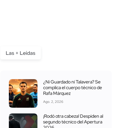
Las + Leídas
¿Ni Guardado ni Talavera? Se
complica el cuerpo técnico de
Rafa Márquez
Ago. 2, 2026
¡Rodó otra cabeza! Despiden al
segundo técnico del Apertura
2026