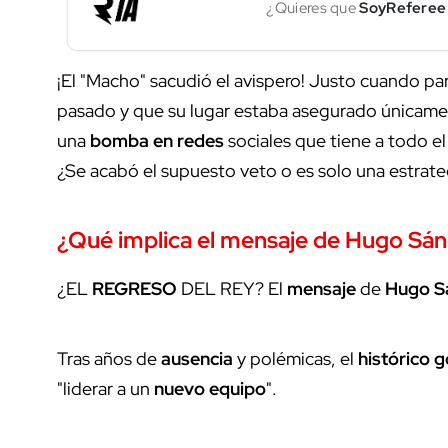
¿Quieres que
SoyReferee
¡El "Macho" sacudió el avispero! Justo cuando par
pasado y que su lugar estaba asegurado únicamen
una
bomba en redes
sociales que tiene a todo e
¿Se acabó el supuesto veto o es solo una estrat
¿Qué implica el mensaje de Hugo Sán
¿EL
REGRESO
DEL REY? El
mensaje
de
Hugo S
Tras años de
ausencia
y polémicas, el
histórico 
"liderar a un
nuevo equipo
".