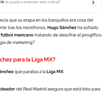
 IA
te ayude a entender esta noticia?
ecía que su etapa en los banquillos era cosa del
te tras los micrófonos,
Hugo Sánchez
ha soltado
l
fútbol mexicano
tratando de descifrar el jeroglífico.
egia de marketing?
chez para la Liga MX?
ánchez
que paraliza a la
Liga MX
goleador
del Real Madrid asegura que está listo para