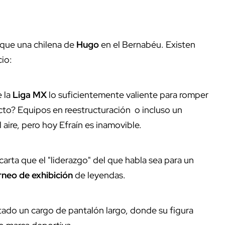
 que una chilena de
Hugo
en el Bernabéu. Existen
io:
e la
Liga MX
lo suficientemente valiente para romper
ecto? Equipos en reestructuración o incluso un
aire, pero hoy Efraín es inamovible.
carta que el "liderazgo" del que habla sea para un
rneo de exhibición
de leyendas.
ado un cargo de pantalón largo, donde su figura