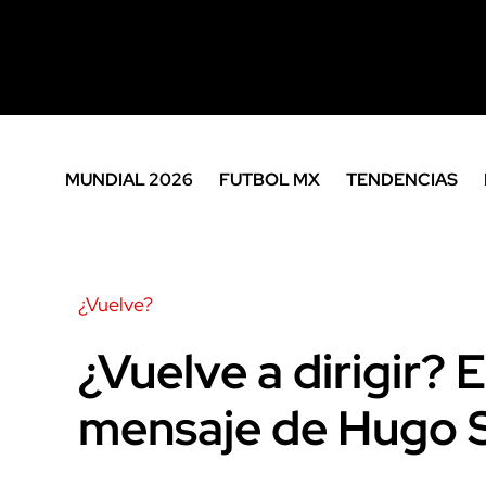
MUNDIAL 2026
FUTBOL MX
TENDENCIAS
¿Vuelve?
¿Vuelve a dirigir? 
mensaje de Hugo 