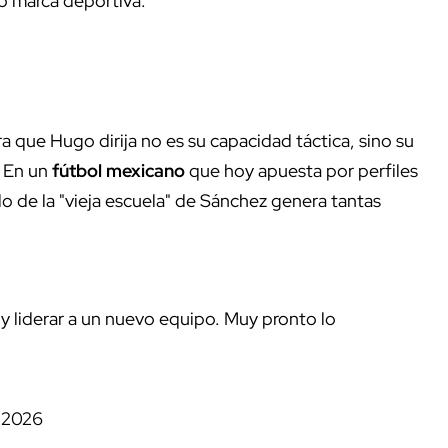
o marca deportiva.
ra que Hugo dirija no es su capacidad táctica, sino su
. En un
fútbol mexicano
que hoy apuesta por perfiles
lo de la "vieja escuela" de Sánchez genera tantas
y liderar a un nuevo equipo. Muy pronto lo
 2026