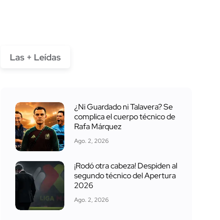
Las + Leídas
¿Ni Guardado ni Talavera? Se
complica el cuerpo técnico de
Rafa Márquez
Ago. 2, 2026
¡Rodó otra cabeza! Despiden al
segundo técnico del Apertura
2026
Ago. 2, 2026