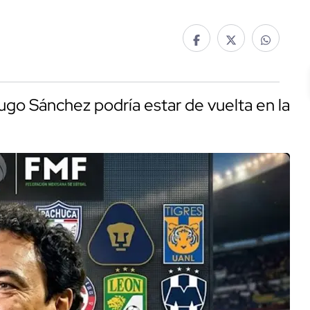
Hugo Sánchez podría estar de vuelta en la