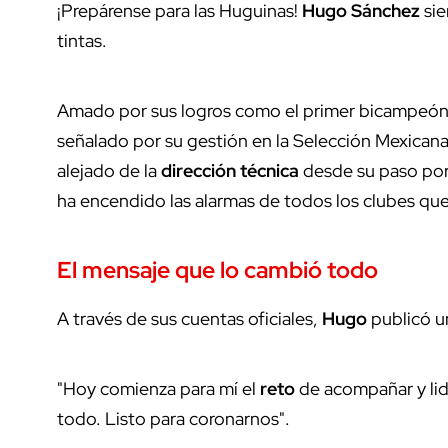
¡Prepárense para las Huguinas!
Hugo Sánchez
sie
tintas.
Amado por sus logros como el primer bicampeón
señalado por su gestión en la Selección Mexican
alejado de la
dirección técnica
desde su paso por
ha encendido las alarmas de todos los clubes qu
El
mensaje
que lo
cambió todo
A través de sus cuentas oficiales,
Hugo
publicó 
"Hoy comienza para mí el
reto
de acompañar y lid
todo. Listo para coronarnos".