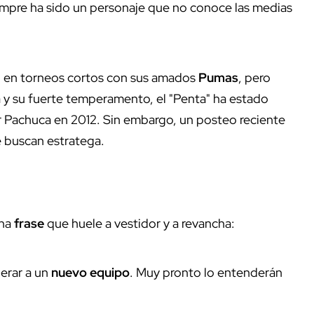
mpre ha sido un personaje que no conoce las medias
 en torneos cortos con sus amados
Pumas
, pero
a y su fuerte temperamento, el "Penta" ha estado
 Pachuca en 2012. Sin embargo, un posteo reciente
e buscan estratega.
una
frase
que huele a vestidor y a revancha:
erar a un
nuevo equipo
. Muy pronto lo entenderán