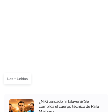
Las + Leídas
¿Ni Guardado ni Talavera? Se
complica el cuerpo técnico de Rafa
Márquez