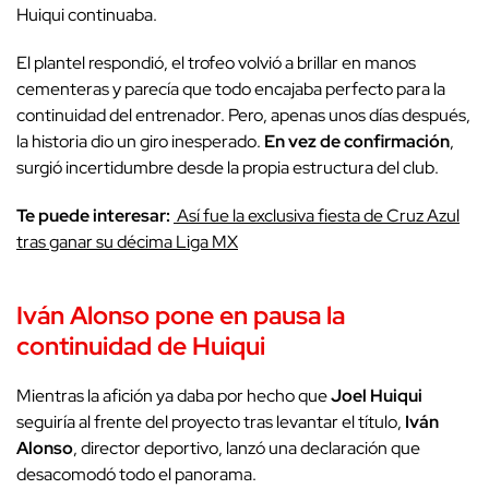
Huiqui continuaba.
El plantel respondió, el trofeo volvió a brillar en manos
cementeras y parecía que todo encajaba perfecto para la
continuidad del entrenador. Pero, apenas unos días después,
la historia dio un giro inesperado.
En vez de confirmación
,
surgió incertidumbre desde la propia estructura del club.
Te puede interesar:
Así fue la exclusiva fiesta de Cruz Azul
tras ganar su décima Liga MX
Iván Alonso
pone en
pausa
la
continuidad de Huiqui
Mientras la afición ya daba por hecho que
Joel Huiqui
seguiría al frente del proyecto tras levantar el título,
Iván
Alonso
, director deportivo, lanzó una declaración que
desacomodó todo el panorama.