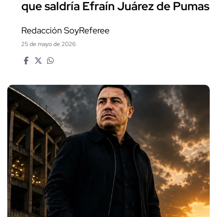
que saldría Efraín Juárez de Pumas
Redacción SoyReferee
25 de mayo de 2026