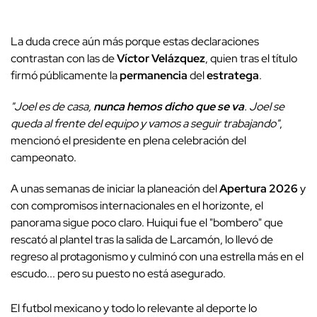
La duda crece aún más porque estas declaraciones
contrastan con las de
Víctor Velázquez
, quien tras el título
firmó públicamente la
permanencia
del
estratega
.
"Joel es de casa,
nunca hemos dicho que se va
. Joel se
queda al frente del equipo y vamos a seguir trabajando"
,
mencionó el presidente en plena celebración del
campeonato.
A unas semanas de iniciar la planeación del
Apertura 2026
y
con compromisos internacionales en el horizonte, el
panorama sigue poco claro. Huiqui fue el "bombero" que
rescató al plantel tras la salida de Larcamón, lo llevó de
regreso al protagonismo y culminó con una estrella más en el
escudo... pero su puesto no está asegurado.
El futbol mexicano y todo lo relevante al deporte lo