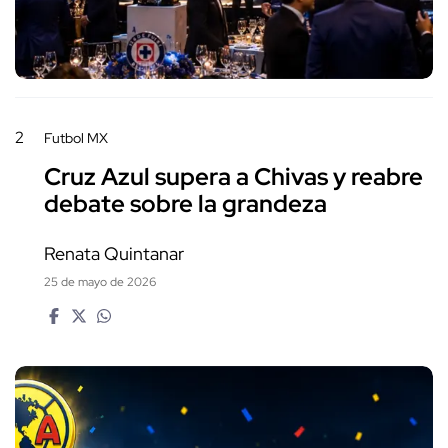
2
Futbol MX
Cruz Azul supera a Chivas y reabre
debate sobre la grandeza
Renata Quintanar
25 de mayo de 2026