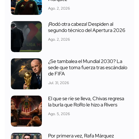
Ago. 2, 2026
¡Rodó otra cabeza! Despiden al
segundo técnico del Apertura 2026
Ago. 2, 2026
¿Se tambalea el Mundial 2030? La
sede que toma fuerza tras escándalo
de FIFA
Jul. 31, 2026
El que se ríe se lleva, Chivas regresa
la burla que RoRo le hizo a Rivers
Ago. 5, 2026
Por primera vez, Rafa Márquez