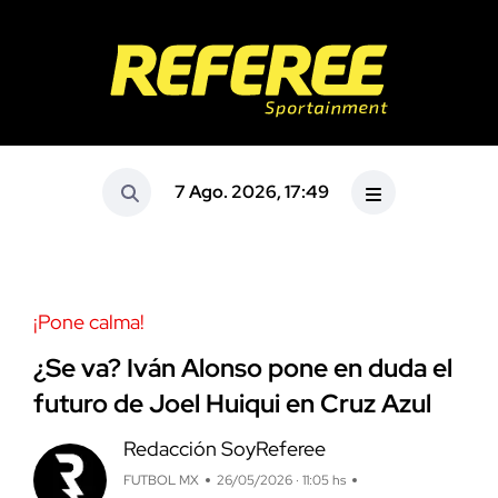
7 Ago. 2026, 17:49
¡Pone calma!
¿Se va? Iván Alonso pone en duda el
futuro de Joel Huiqui en Cruz Azul
Redacción SoyReferee
FUTBOL MX
26/05/2026 · 11:05 hs