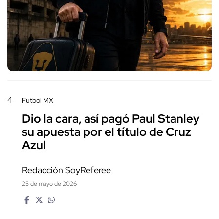
4
Futbol MX
Dio la cara, así pagó Paul Stanley
su apuesta por el título de Cruz
Azul
Redacción SoyReferee
25 de mayo de 2026