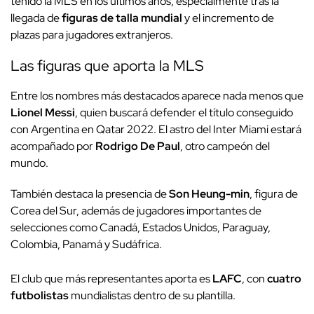
tenido la MLS en los últimos años, especialmente tras la
llegada de
figuras de talla mundial
y el incremento de
plazas para jugadores extranjeros.
Las figuras que aporta la MLS
Entre los nombres más destacados aparece nada menos que
Lionel Messi
, quien buscará defender el título conseguido
con Argentina en Qatar 2022. El astro del Inter Miami estará
acompañado por
Rodrigo De Paul
, otro campeón del
mundo.
También destaca la presencia de
Son Heung-min
, figura de
Corea del Sur, además de jugadores importantes de
selecciones como Canadá, Estados Unidos, Paraguay,
Colombia, Panamá y Sudáfrica.
El club que más representantes aporta es
LAFC
, con
cuatro
futbolistas
mundialistas dentro de su plantilla.