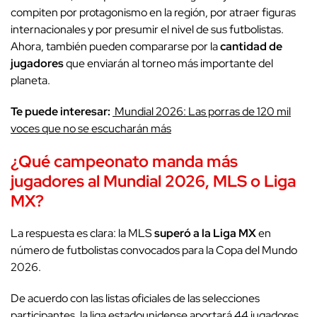
compiten por protagonismo en la región, por atraer figuras
internacionales y por presumir el nivel de sus futbolistas.
Ahora, también pueden compararse por la
cantidad de
jugadores
que enviarán al torneo más importante del
planeta.
Te puede interesar:
Mundial 2026: Las porras de 120 mil
voces que no se escucharán más
¿Qué campeonato manda más
jugadores al
Mundial 2026
, MLS o Liga
MX?
La respuesta es clara: la MLS
superó a la Liga MX
en
número de futbolistas convocados para la Copa del Mundo
2026.
De acuerdo con las listas oficiales de las selecciones
participantes, la liga estadounidense aportará 44 jugadores