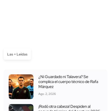
Las + Leídas
¿Ni Guardado ni Talavera? Se
complica el cuerpo técnico de Rafa
Márquez
Ago. 2, 2026
¡Rodó otra cabeza! Despiden al