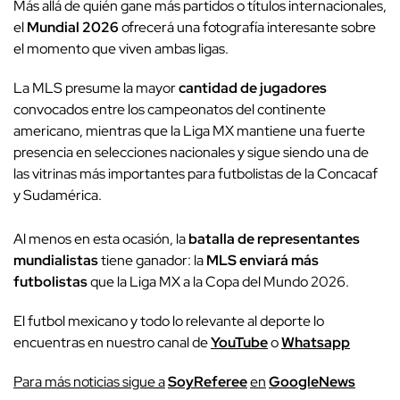
Más allá de quién gane más partidos o títulos internacionales,
el
Mundial 2026
ofrecerá una fotografía interesante sobre
el momento que viven ambas ligas.
La MLS presume la mayor
cantidad de jugadores
convocados entre los campeonatos del continente
americano, mientras que la Liga MX mantiene una fuerte
presencia en selecciones nacionales y sigue siendo una de
las vitrinas más importantes para futbolistas de la Concacaf
y Sudamérica.
Al menos en esta ocasión, la
batalla de representantes
mundialistas
tiene ganador: la
MLS enviará más
futbolistas
que la Liga MX a la Copa del Mundo 2026.
El futbol mexicano y todo lo relevante al deporte lo
encuentras en nuestro canal de
YouTube
o
Whatsapp
P
ara más noticias sigue a
SoyReferee
en
G
oogleNews