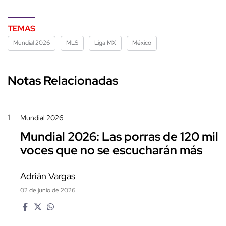
TEMAS
Mundial 2026
MLS
Liga MX
México
Notas Relacionadas
1
Mundial 2026
Mundial 2026: Las porras de 120 mil
voces que no se escucharán más
Adrián Vargas
02 de junio de 2026