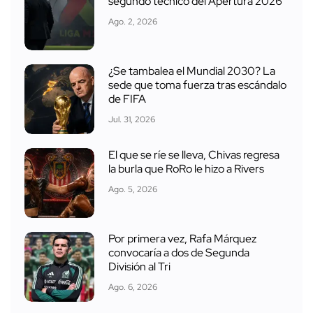
segundo técnico del Apertura 2026
Ago. 2, 2026
¿Se tambalea el Mundial 2030? La
sede que toma fuerza tras escándalo
de FIFA
Jul. 31, 2026
El que se ríe se lleva, Chivas regresa
la burla que RoRo le hizo a Rivers
Ago. 5, 2026
Por primera vez, Rafa Márquez
convocaría a dos de Segunda
División al Tri
Ago. 6, 2026