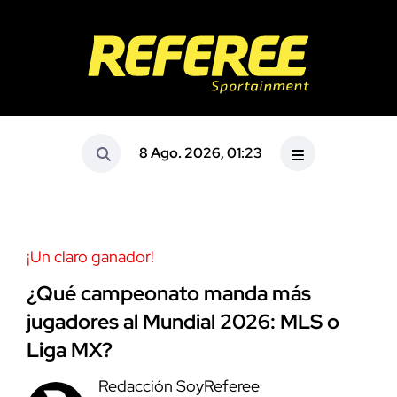
8 Ago. 2026, 01:23
¡Un claro ganador!
¿Qué campeonato manda más
jugadores al Mundial 2026: MLS o
Liga MX?
Redacción SoyReferee